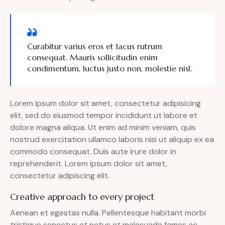
Curabitur varius eros et lacus rutrum
consequat. Mauris sollicitudin enim
condimentum, luctus justo non, molestie nisl.
Lorem ipsum dolor sit amet, consectetur adipisicing
elit, sed do eiusmod tempor incididunt ut labore et
dolore magna aliqua. Ut enim ad minim veniam, quis
nostrud exercitation ullamco laboris nisi ut aliquip ex ea
commodo consequat. Duis aute irure dolor in
reprehenderit. Lorem ipsum dolor sit amet,
consectetur adipiscing elit.
Creative approach to every project
Aenean et egestas nulla. Pellentesque habitant morbi
tristique senectus et netus et malesuada fames ac