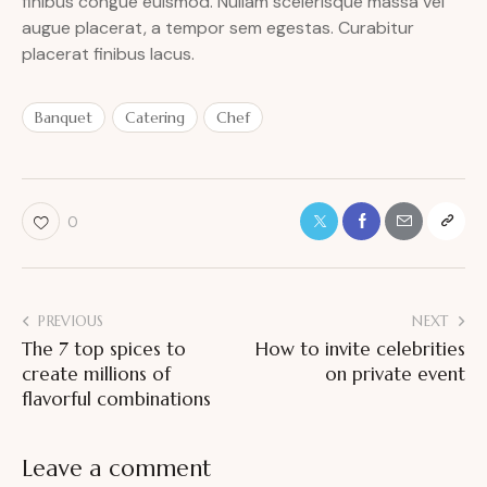
finibus congue euismod. Nullam scelerisque massa vel
augue placerat, a tempor sem egestas. Curabitur
placerat finibus lacus.
Banquet
Catering
Chef
0
PREVIOUS
NEXT
The 7 top spices to
How to invite celebrities
create millions of
on private event
flavorful combinations
Leave a comment