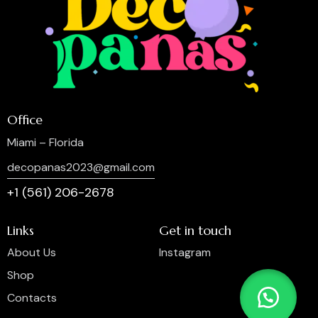
Office
Miami – Florida
decopanas2023@gmail.com
+1 (561) 206-2678
Links
Get in touch
About Us
Instagram
Shop
Contacts