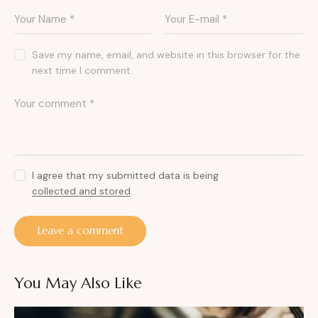
Save my name, email, and website in this browser for the
next time I comment.
I agree that my submitted data is being
collected and stored
.
You May Also Like