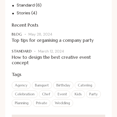
Standard
(6)
Stories
(4)
Recent Posts
BLOG
May 28, 2024
Top tips for organising a company party
STANDARD
March 12, 2024
How to design the best creative event
concept
Tags
Agency
Banquet
Birthday
Catering
Celebration
Chef
Event
Kids
Party
Planning
Private
Wedding