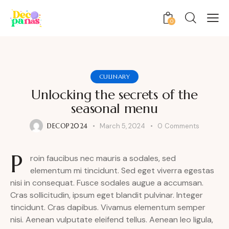
0
CULINARY
Unlocking the secrets of the
seasonal menu
DECOP2024
March 5, 2024
0
Comments
P
roin faucibus nec mauris a sodales, sed
elementum mi tincidunt. Sed eget viverra egestas
nisi in consequat. Fusce sodales augue a accumsan.
Cras sollicitudin, ipsum eget blandit pulvinar. Integer
tincidunt. Cras dapibus. Vivamus elementum semper
nisi. Aenean vulputate eleifend tellus. Aenean leo ligula,